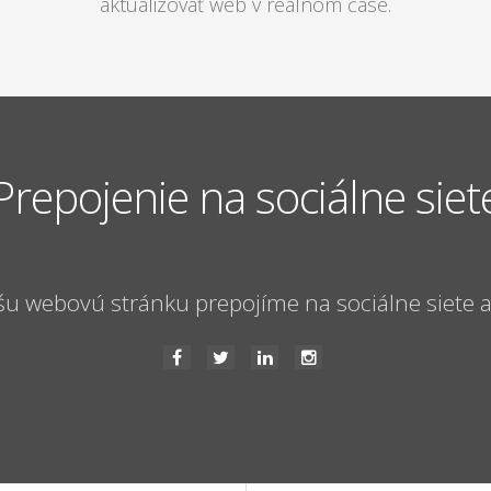
aktualizovať web v reálnom čase.
Prepojenie na sociálne siet
šu webovú stránku prepojíme na sociálne siete a