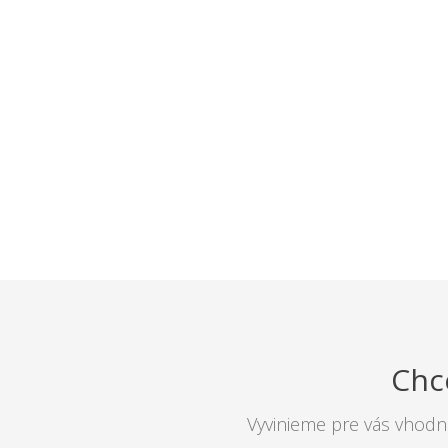
Chce
Vyvinieme pre vás vhodn