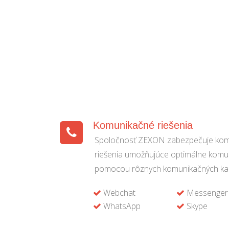
Komunikačné riešenia
Spoločnosť ZEXON zabezpečuje kom
riešenia umožňujúce optimálne komun
pomocou rôznych komunikačných ka
Webchat
Messenger
WhatsApp
Skype