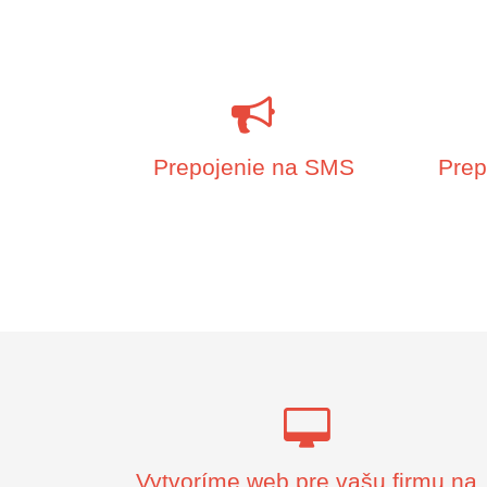
Prepojenie na SMS
Prep
Vytvoríme web pre vašu firmu na