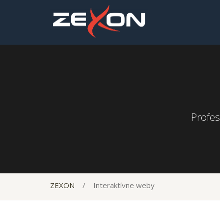
Profes
ZEXON
/
Interaktívne weby