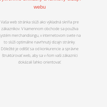
webu
Vaša web stránka slúži ako výkladná skriňa pre
zákazníkov. V kamennom obchode sa používa
systém merchandisingu, v internetovom svete na
to slúži optimálne navrhnutý dizajn stránky.
Dôležité je odlíšiť sa od konkurencie a správne
štruktúrovať web, aby sa v ňom vaši zákazníci
dokázali ľahko orientovať.