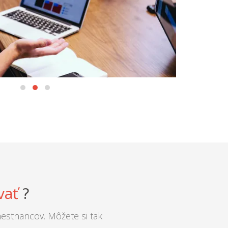
vať
?
estnancov. Môžete si tak