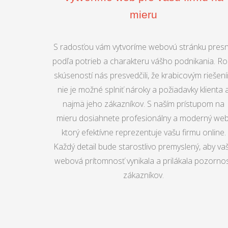
mieru
S radosťou vám vytvoríme webovú stránku pres
podľa potrieb a charakteru vášho podnikania. Ro
skúseností nás presvedčili, že krabicovým riešen
nie je možné splniť nároky a požiadavky klienta 
najmä jeho zákazníkov. S naším prístupom na
mieru dosiahnete profesionálny a moderný web
ktorý efektívne reprezentuje vašu firmu online.
Každý detail bude starostlivo premyslený, aby va
webová prítomnosť vynikala a prilákala pozorno
zákazníkov.