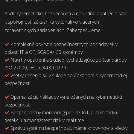
Audit kybernetickej bezpečnosti a následné opatrenia sme
k spokojnosti zákazníka vykonali vo viacerých
zdravotníckych zariadeniach. Zabezpečujeme:
Komplexné pokrytie bezpečnostných požiadaviek v
oblasti IT a OT, SCADA/ICS systémov.
Návrhy opatrení a služieb, vychádzajúce zo štandardov
ISO 27000, IEC 62443, GDPR.
Všetky riešenia sú v súlade so Zákonom o kybernetickej
bezpečnosti
Optimalizáciu nákladov vynaložených na kybernetickú
bezpečnosť.
Bezpečnostný monitoring pre IT/IIoT, automatickú
detekciu a manažment rizík v real time.
Správu systému bezpečnosti, máme know-how a všetky