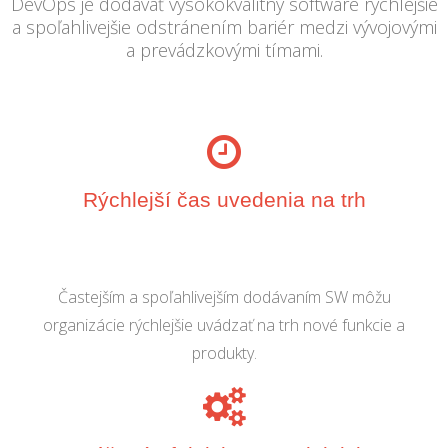
DevOps je dodávať vysokokvalitný software rýchlejšie
a spoľahlivejšie odstránením bariér medzi vývojovými
a prevádzkovými tímami.
Rýchlejší čas uvedenia na trh
Častejším a spoľahlivejším dodávaním SW môžu
organizácie rýchlejšie uvádzať na trh nové funkcie a
produkty.