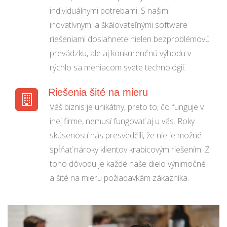
individuálnymi potrebami. S našimi
inovatívnymi a škálovateľnými software
riešeniami dosiahnete nielen bezproblémovú
prevádzku, ale aj konkurenčnú výhodu v
rýchlo sa meniacom svete technológií.
Riešenia šité na mieru
Váš biznis je unikátny, preto to, čo funguje v
inej firme, nemusí fungovať aj u vás. Roky
skúseností nás presvedčili, že nie je možné
spĺňať nároky klientov krabicovým riešením. Z
toho dôvodu je každé naše dielo výnimočné
a šité na mieru požiadavkám zákazníka.