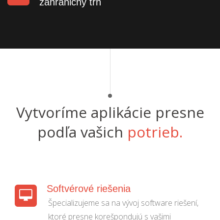
zahraničný trh
Vytvoríme aplikácie presne
podľa vašich
potrieb.
Softvérové riešenia
Špecializujeme sa na vývoj software riešení,
ktoré presne korešpondujú s vašimi