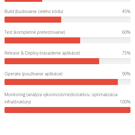
Build (budovanie celého kódu)
45%
Test (kompletné pretestovanie)
60%
Release & Deploy (nasadenie aplikácie)
75%
Operate (používanie aplikácie)
90%
Monitoring (analýza výkonnosti/nedostatkov, optimalizácia
infraštruktúry)
100%