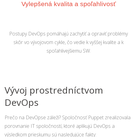
Vylepšená kvalita a spoľahlivosť
Postupy DevOps pomáhajú zachytiť a opraviť problémy
skôr vo vývojovom cykle, čo vedie k vyššej kvalite a k
spoľahlivejšiemu SW.
Vývoj prostredníctvom
DevOps
Prečo na DevOpse záleží? Spoločnosť Puppet zrealizovala
porovnanie IT spoločností, ktoré aplikujú DevOps a
výsledkom prieskumu sú nasledujúce fakty: