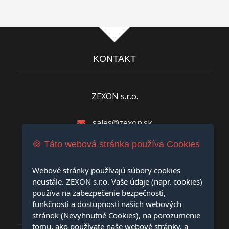
KONTAKT
ZEXON s.r.o.
sales@zexon.sk
🍪 Táto webová stránka používa Cookies
+421 911 618 212
Webové stránky používajú súbory cookies
M.R.Štefánika 8390/13, 01001 Žilina
neustále. ZEXON s.r.o. Vaše údaje (napr. cookies)
používa na zabezpečenie bezpečnosti,
funkčnosti a dostupnosti našich webových
PRÁVNE INFORMÁCIE
stránok (Nevyhnutné Cookies), na porozumenie
tomu, ako používate naše webové stránky, a