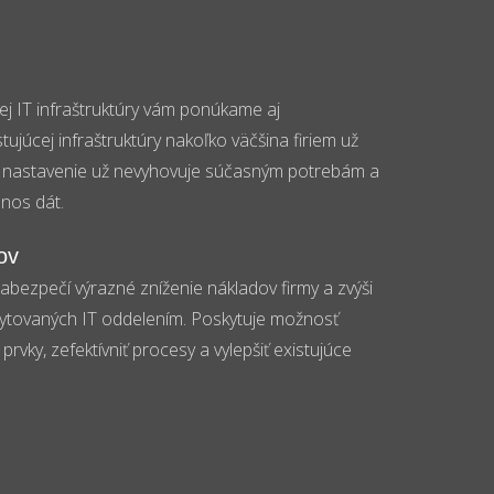
j IT infraštruktúry vám ponúkame aj
stujúcej infraštruktúry nakoľko väčšina firiem už
jej nastavenie už nevyhovuje súčasným potrebám a
nos dát.
ov
abezpečí výrazné zníženie nákladov firmy a zvýši
kytovaných IT oddelením. Poskytuje možnosť
prvky, zefektívniť procesy a vylepšiť existujúce