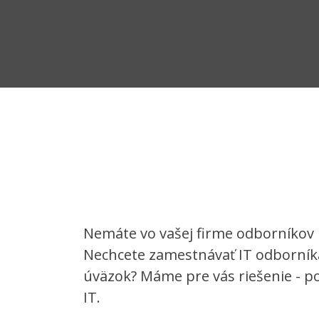
Nemáte vo vašej firme odborníkov 
Nechcete zamestnávať IT odborník
úväzok? Máme pre vás riešenie - p
IT.