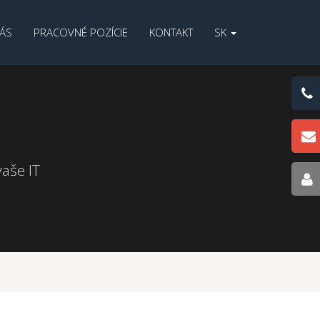
ÁS
PRACOVNÉ POZÍCIE
KONTAKT
SK
aše IT