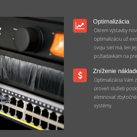
Optimalizácia
Okrem výstavby nove
optimalizáciu už exi
svoju sieť má, len 
požiadavkám na pre
Zníženie náklad
Optimalizácia Vám z
úroveň služieb pos
eliminovať zbytočné 
systémy.